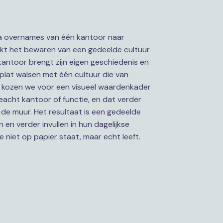
via overnames van één kantoor naar 
kt het bewaren van een gedeelde cultuur 
kantoor brengt zijn eigen geschiedenis en 
plat walsen met één cultuur die van 
kozen we voor een visueel waardenkader 
acht kantoor of functie, en dat verder 
e muur. Het resultaat is een gedeelde 
en verder invullen in hun dagelijkse 
e niet op papier staat, maar echt leeft.