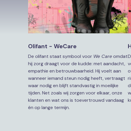
Olifant - WeCare
De olifant staat symbool voor 
We Care
 omdat 
D
hij zorg draagt voor de kudde: met aandacht, 
v
empathie en betrouwbaarheid. Hij voelt aan 
o
wanneer iemand steun nodig heeft, vertraagt 
r
waar nodig en blijft standvastig in moeilijke 
d
tijden. Net zoals wij zorgen voor elkaar, onze 
w
klanten en wat ons is toevertrouwd vandaag 
k