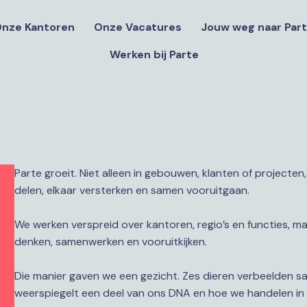
nze Kantoren
Onze Vacatures
Jouw weg naar Par
Werken bij Parte
Parte groeit. Niet alleen in gebouwen, klanten of projecten,
delen, elkaar versterken en samen vooruitgaan.

We werken verspreid over kantoren, regio’s en functies, m
denken, samenwerken en vooruitkijken.

Die manier gaven we een gezicht. Zes dieren verbeelden sam
weerspiegelt een deel van ons DNA en hoe we handelen in