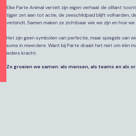
Elke Parte Animal vertelt zijn eigen verhaal: de olifant toon
tijger zet aan tot actie, de zeeschildpad blijft volharden, 
verbindt. Samen maken ze zichtbaar wie we zijn en hoe we 
Het zijn geen symbolen van perfectie, maar spiegels van wie w
soms in meerdere. Want bij Parte draait het niet om één 
ieders kracht.
Zo groeien we samen: als mensen, als teams en als or