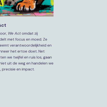
Act
oor, 
We Act
 omdat zij 
delt met focus en moed. Ze 
eemt verantwoordelijkheid en 
neer het ertoe doet. Net 
aten we twijfel en ruis los, gaan 
niet uit de weg en handelen we 
 precisie en impact.