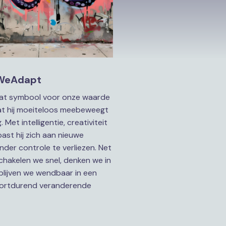
WeAdapt
De octopus staat symbool voor onze waarde 
t hij moeiteloos meebeweegt 
Met intelligentie, creativiteit 
ast hij zich aan nieuwe 
nder controle te verliezen. Net 
schakelen we snel, denken we in 
blijven we wendbaar in een 
ortdurend veranderende 