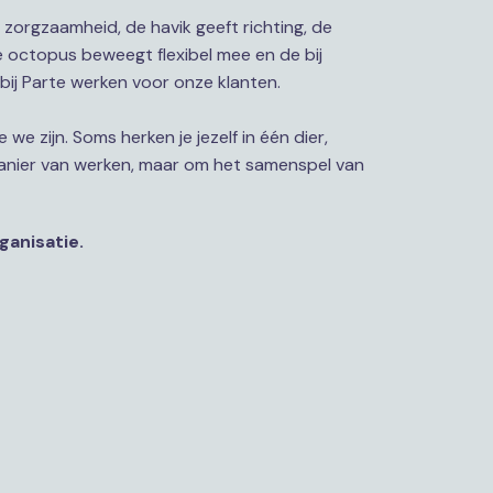
t zorgzaamheid, de havik geeft richting, de 
de octopus beweegt flexibel mee en de bij 
bij Parte werken voor onze klanten.
e zijn. Soms herken je jezelf in één dier, 
manier van werken, maar om het samenspel van 
ganisatie.