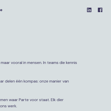
te
 maar vooral in mensen. In teams die kennis 
aar delen één kompas: onze manier van 
en waar Parte voor staat. Elk dier 
 ons werk.