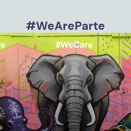
#WeAreParte