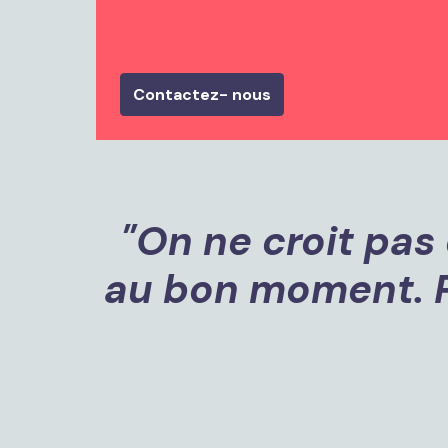
Contactez- nous
"On ne croit pas 
au bon moment. Par