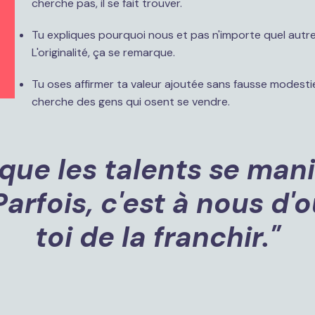
cherche pas, il se fait trouver.
Tu expliques pourquoi nous et pas n'importe quel autre em
L'originalité, ça se remarque.
Tu oses affirmer ta valeur ajoutée sans fausse modest
cherche des gens qui osent se vendre.
que les talents se mani
fois, c'est à nous d'ouv
toi de la franchir."