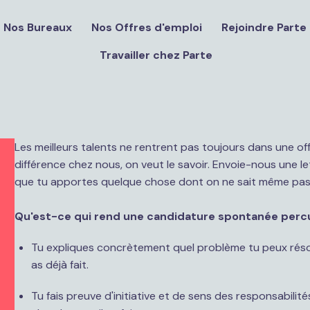
Nos Bureaux
Nos Offres d'emploi
Rejoindre Parte
Travailler chez Parte
Les meilleurs talents ne rentrent pas toujours dans une offre
différence chez nous, on veut le savoir. Envoie-nous une le
Qu'est-ce qui rend une candidature spontanée perc
Tu expliques concrètement quel problème tu peux rés
as déjà fait.
Tu fais preuve d'initiative et de sens des responsabilités