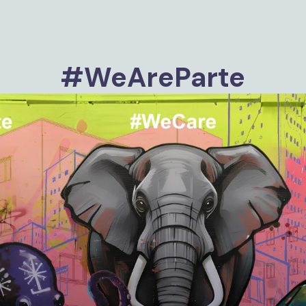
#WeAreParte