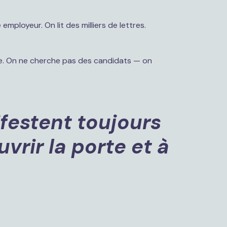
ployeur. On lit des milliers de lettres. 
ie. On ne cherche pas des candidats — on 
festent toujours 
rir la porte et à 