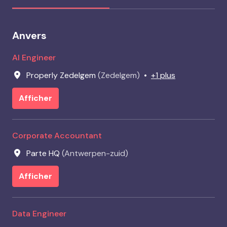
Anvers
AI Engineer
Properly Zedelgem
(
Zedelgem
)
•
+1 plus
Afficher
Corporate Accountant
Parte HQ
(
Antwerpen-zuid
)
Afficher
Data Engineer