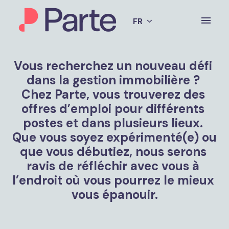
Aller
au
FR
Page d'accueil
contenu
Vous recherchez un nouveau défi 
dans la gestion immobilière ? 
Chez Parte, vous trouverez des 
offres d’emploi pour différents 
postes et dans plusieurs lieux. 
Que vous soyez expérimenté(e) ou 
que vous débutiez, nous serons 
ravis de réfléchir avec vous à 
l’endroit où vous pourrez le mieux 
vous épanouir
.
