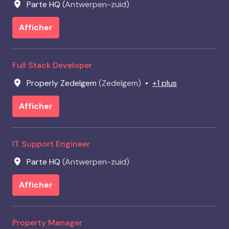
Parte HQ
(
Antwerpen-zuid
)
Afficher
Full Stack Developer
Properly Zedelgem
(
Zedelgem
)
•
+1 plus
Afficher
IT Support Engineer
Parte HQ
(
Antwerpen-zuid
)
Afficher
Property Manager