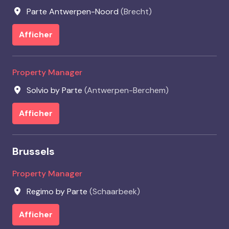
Parte Antwerpen-Noord
(
Brecht
)
Afficher
Property Manager
Solvio by Parte
(
Antwerpen-Berchem
)
Afficher
Brussels
Property Manager
Regimo by Parte
(
Schaarbeek
)
Afficher