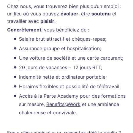
Chez nous, vous trouverez bien plus qu’un emploi :
un lieu où vous pouvez
évoluer
, être
soutenu
et
travailler avec
plaisir
.
Concrètement
, vous bénéficiez de :
Salaire brut attractif et chèques-repas;
Assurance groupe et hospitalisation;
Une voiture de société et une carte carburant;
20 jours de vacances + 12 jours RTT;
Indemnité nette et ordinateur portable;
Horaires flexibles et possibilité de télétravail;
Accès à la Parte Academy pour des formations
sur mesure,
Benefits@Work
et une ambiance
chaleureuse et conviviale.
Envie d’en savoir plus ou ressentez déjà le déclic ?