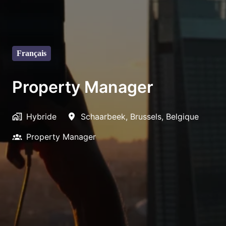
Français
Property Manager
Hybride
Schaarbeek
,
Brussels
,
Belgique
Property Manager