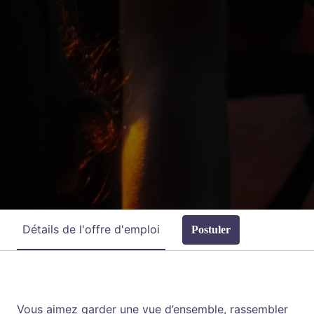
Détails de l'offre d'emploi
Postuler
Description de l'offre d'emploi
Vous aimez garder une vue d’ensemble, rassembler